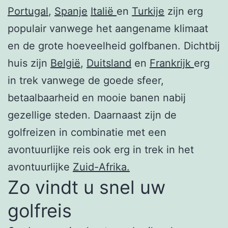
Portugal
,
Spanje
Italië
en
Turkije
zijn erg
populair vanwege het aangename klimaat
en de grote hoeveelheid golfbanen. Dichtbij
huis zijn
België
,
Duitsland
en
Frankrijk
erg
in trek vanwege de goede sfeer,
betaalbaarheid en mooie banen nabij
gezellige steden. Daarnaast zijn de
golfreizen in combinatie met een
avontuurlijke reis ook erg in trek in het
avontuurlijke
Zuid-Afrika.
Zo vindt u snel uw
golfreis