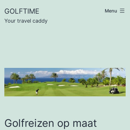
Ga
GOLFTIME
Menu
naar
Your travel caddy
de
inhoud
Golfreizen op maat