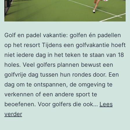
Golf en padel vakantie: golfen én padellen
op het resort Tijdens een golfvakantie hoeft
niet iedere dag in het teken te staan van 18
holes. Veel golfers plannen bewust een
golfvrije dag tussen hun rondes door. Een
dag om te ontspannen, de omgeving te
verkennen of een andere sport te
beoefenen. Voor golfers die ook…
Lees
Golf
verder
en