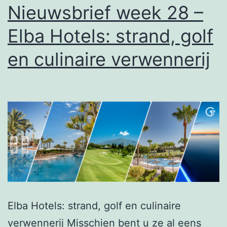
in
Nieuwsbrief week 28 –
de
Elba Hotels: strand, golf
Al
en culinaire verwennerij
Elba Hotels: strand, golf en culinaire
verwennerij Misschien bent u ze al eens