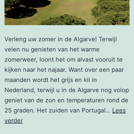
Verleng uw zomer in de Algarve! Terwijl
velen nu genieten van het warme
zomerweer, loont het om alvast vooruit te
kijken naar het najaar. Want over een paar
maanden wordt het grijs en kil in
Nederland, terwijl u in de Algarve nog volop
geniet van de zon en temperaturen rond de
25 graden. Het zuiden van Portugal…
Lees
Nieuwsbrief
verder
week