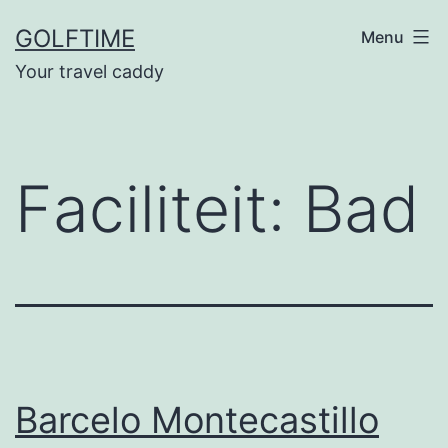
Ga
GOLFTIME
Menu
naar
Your travel caddy
de
inhoud
Faciliteit:
Bad
Barcelo Montecastillo