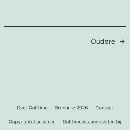
Berichten
Oudere
paginering
Over Golftime
Brochure 2026
Contact
Copyright/disclaimer
Golftime is aangesloten bij