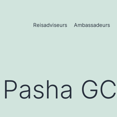
Reisadviseurs
Ambassadeurs
a Pasha G