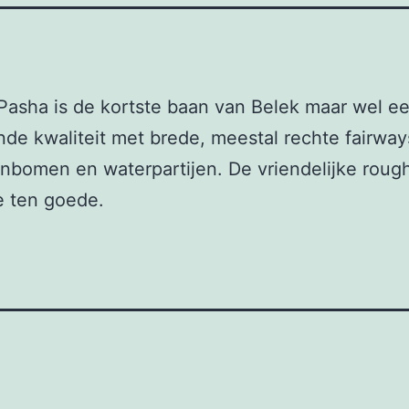
Pasha is de kortste baan van Belek maar wel e
nde kwaliteit met brede, meestal rechte fairwa
ijnbomen en waterpartijen. De vriendelijke roug
e ten goede.