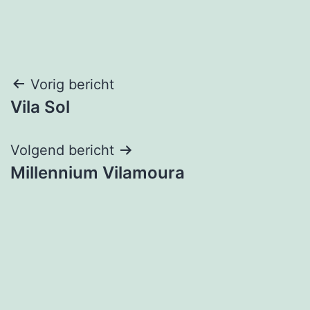
Bericht
Vorig bericht
Vila Sol
navigatie
Volgend bericht
Millennium Vilamoura