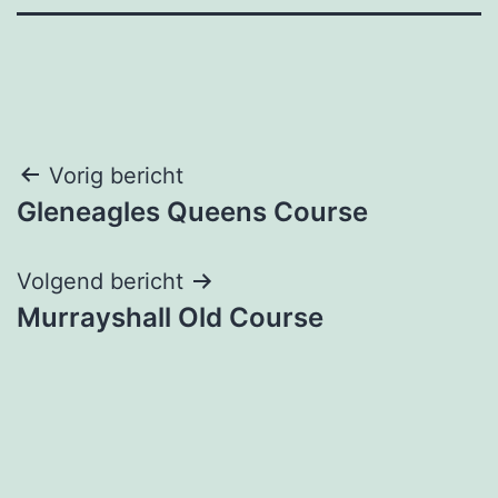
Bericht
Vorig bericht
Gleneagles Queens Course
navigatie
Volgend bericht
Murrayshall Old Course