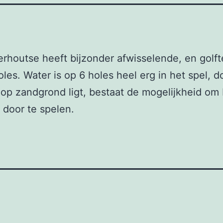
rhoutse heeft bijzonder afwisselende, en golf
oles. Water is op 6 holes heel erg in het spel, d
op zandgrond ligt, bestaat de mogelijkheid om 
r door te spelen.