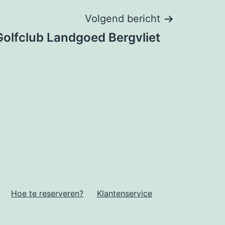
Volgend bericht
Golfclub Landgoed Bergvliet
Hoe te reserveren?
Klantenservice