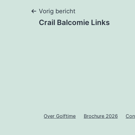
Bericht
Vorig bericht
Crail Balcomie Links
navigatie
Over Golftime
Brochure 2026
Con