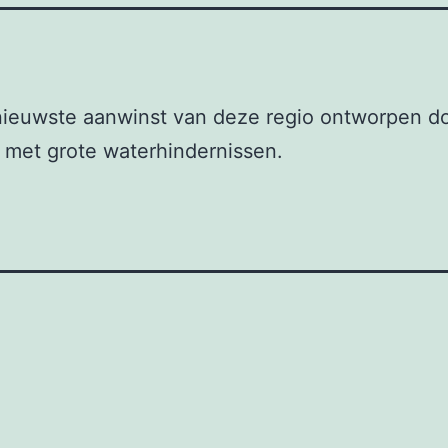
nieuwste aanwinst van deze regio ontworpen d
 met grote waterhindernissen.