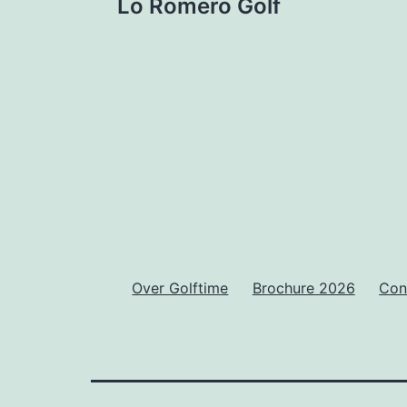
Lo Romero Golf
navigatie
Over Golftime
Brochure 2026
Con