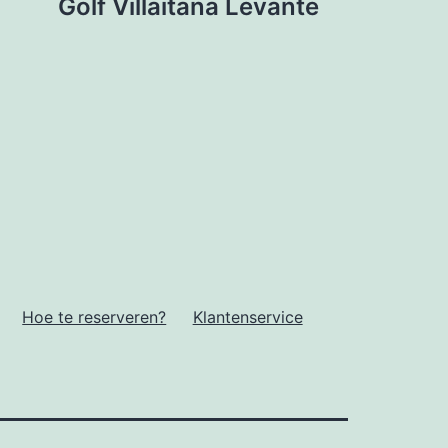
Golf Villaitana Levante
Hoe te reserveren?
Klantenservice