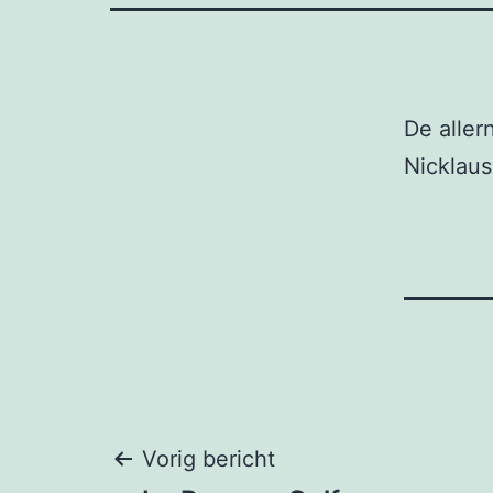
De aller
Nicklaus
Bericht
Vorig bericht