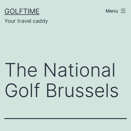
Ga
GOLFTIME
Menu
naar
Your travel caddy
de
inhoud
The National
Golf Brussels