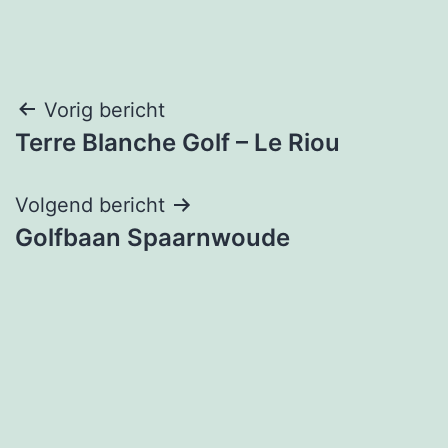
Bericht
Vorig bericht
Terre Blanche Golf – Le Riou
navigatie
Volgend bericht
Golfbaan Spaarnwoude