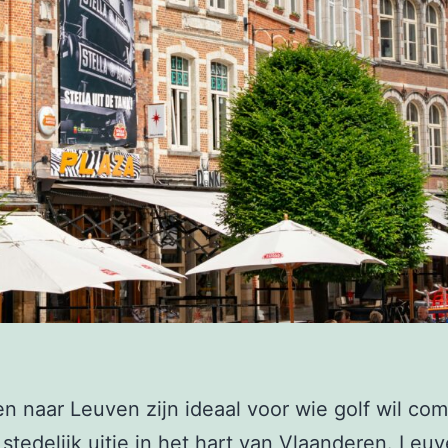
en naar Leuven zijn ideaal voor wie golf wil co
stedelijk uitje in het hart van Vlaanderen. Leuv