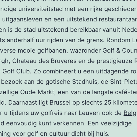
ndige universiteitstad met een rijke geschieden
 uitgaansleven en een uitstekend restaurantaa
n is de stad uitstekend bereikbaar vanuit Nede
ts anderhalf uur rijden van de grens. Rondom 
iverse mooie golfbanen, waaronder Golf & Coun
gh, Chateau des Bruyeres en de prestigieuze 
 Golf Club. Zo combineert u een uitdagende ro
bezoek aan de gotische Stadhuis, de Sint-Piet
zellige Oude Markt, een van de langste café-te
ld. Daarnaast ligt Brussel op slechts 25 kilomete
 u tijdens uw golfreis naar Leuven ook de
Belg
d eenvoudig kunt verkennen. Een veelzijdige
ng voor golf en cultuur dicht bij huis.