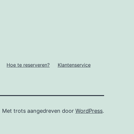
Hoe te reserveren?
Klantenservice
Met trots aangedreven door
WordPress
.