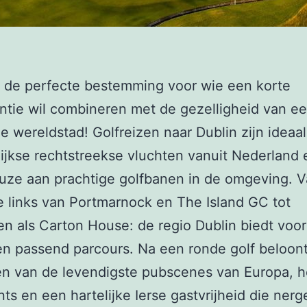
s de perfecte bestemming voor wie een korte
ntie wil combineren met de gezelligheid van e
e wereldstad! Golfreizen naar Dublin zijn ideaal
ijkse rechtstreekse vluchten vanuit Nederland 
uze aan prachtige golfbanen in de omgeving. 
e links van Portmarnock en The Island GC tot
n als Carton House: de regio Dublin biedt voor
en passend parcours. Na een ronde golf beloont
n van de levendigste pubscenes van Europa, he
nts en een hartelijke Ierse gastvrijheid die ner