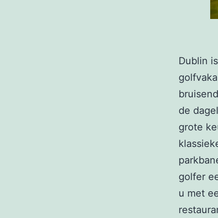
Dublin i
golfvaka
bruisend
de dagel
grote ke
klassiek
parkbane
golfer e
u met ee
restaura