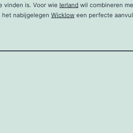
e vinden is. Voor wie
Ierland
wil combineren me
s het nabijgelegen
Wicklow
een perfecte aanvul