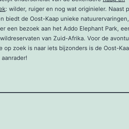
ek
: wilder, ruiger en nog wat originieler. Naast 
n biedt de Oost-Kaap unieke natuurervaringen,
er een bezoek aan het Addo Elephant Park, ee
wildreservaten van Zuid-Afrika. Voor de avontuu
ie op zoek is naar iets bijzonders is de Oost-Ka
 aanrader!