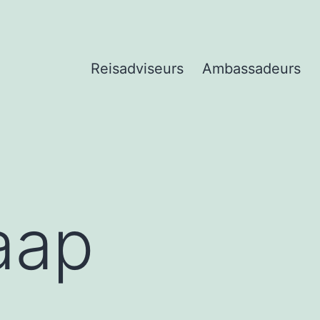
Reisadviseurs
Ambassadeurs
aap