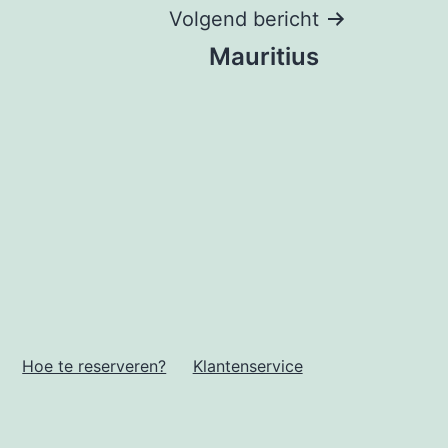
Volgend bericht
Mauritius
Hoe te reserveren?
Klantenservice