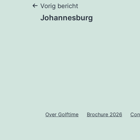
Bericht
Vorig bericht
Johannesburg
navigatie
Over Golftime
Brochure 2026
Con