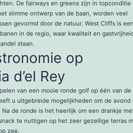
hten. De fairways en greens zijn in topconditie
het slimme ontwerp van de baan, worden veel
ssen gevormd door de natuur. West Cliffs is ee
banen in de regio, waar kwaliteit en gastvrijhe
aandel staan.
tronomie op
ia d’el Rey
pelen van een mooie ronde golf op één van de 
eft u uitgebreide mogelijkheden om de avond 
 Na de ronde is het heerlijk om een drankje me
snack te nuttigen op het zeer gezellige terras 
 op zee.