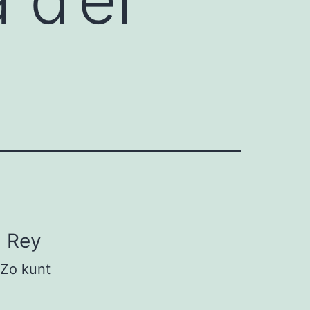
l Rey
 Zo kunt