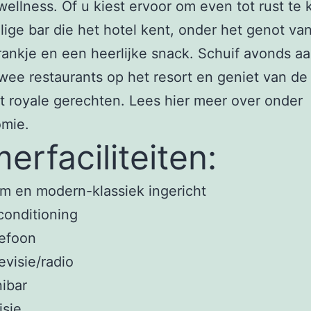
wellness. Of u kiest ervoor om even tot rust te
lige bar die het hotel kent, onder het genot va
rankje en een heerlijke snack. Schuif avonds aa
wee restaurants op het resort en geniet van de
t royale gerechten. Lees hier meer over onder
omie.
erfaciliteiten:
m en modern-klassiek ingericht
conditioning
lefoon
evisie/radio
nibar
isje