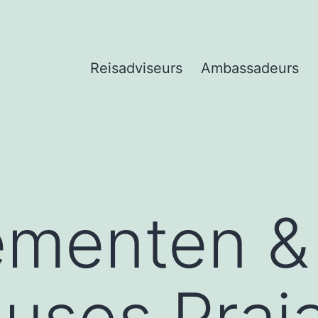
Reisadviseurs
Ambassadeurs
ementen &
ses Praia