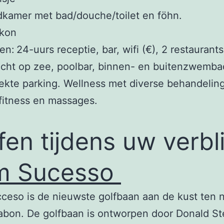
kamer met bad/douche/toilet en föhn.
lkon
ten: 24-uurs receptie, bar, wifi (€), 2 restaurants
icht op zee, poolbar, binnen- en buitenzwemba
kte parking. Wellness met diverse behandelin
 fitness en massages.
fen tijdens uw verbli
m Sucesso
ceso is de nieuwste golfbaan aan de kust ten 
abon. De golfbaan is ontworpen door Donald St