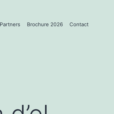
Partners
Brochure 2026
Contact
 d’el