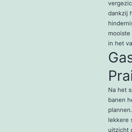
vergezic
dankzij 
hinderni
mooiste 
in het v
Gas
Pra
Na het s
banen he
plannen.
lekkere 
uitzicht