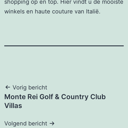
shopping op en top. Hier vindt u de mooiste
winkels en haute couture van Italië.
Bericht
Vorig bericht
Monte Rei Golf & Country Club
navigatie
Villas
Volgend bericht