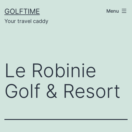
Ga
GOLFTIME
Menu
naar
Your travel caddy
de
inhoud
Le Robinie
Golf & Resort