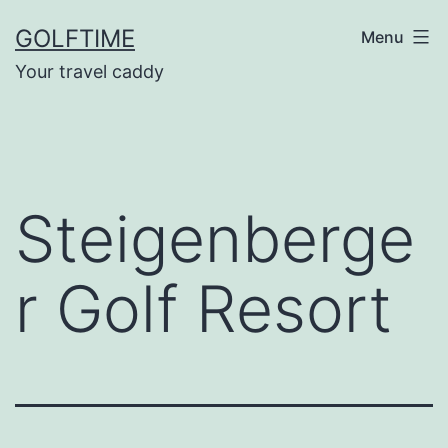
Ga
GOLFTIME
Menu
naar
Your travel caddy
de
inhoud
Steigenberge
r Golf Resort