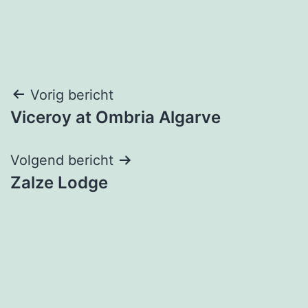
Bericht
Vorig bericht
Viceroy at Ombria Algarve
navigatie
Volgend bericht
Zalze Lodge