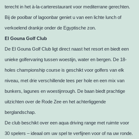
terecht in het à-la-carterestaurant voor mediterrane gerechten.
Bij de poolbar of lagoonbar geniet u van een lichte lunch of
verkoelend drankje onder de Egyptische zon.
El Gouna Golf Club
De El Gouna Golf Club ligt direct naast het resort en biedt een
unieke golfervaring tussen woestijn, water en bergen. De 18-
holes championship course is geschikt voor golfers van elk
niveau, met drie verschillende tees per hole en een mix van
bunkers, lagunes en woestijnrough. De baan biedt prachtige
uitzichten over de Rode Zee en het achterliggende
berglandschap.
De club beschikt over een aqua driving range met ruimte voor
30 spelers – ideaal om uw spel te verfijnen voor of na uw ronde.