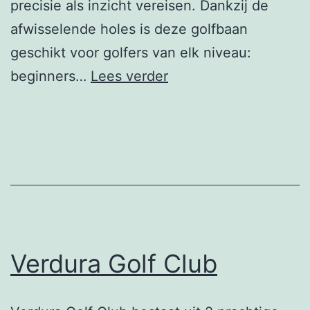
precisie als inzicht vereisen. Dankzij de
afwisselende holes is deze golfbaan
geschikt voor golfers van elk niveau:
Bois
beginners…
Lees verder
d’Arlon
GC
Verdura Golf Club