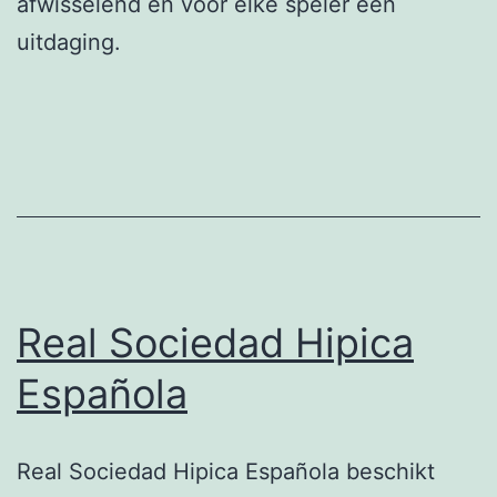
afwisselend en voor elke speler een
uitdaging.
Real Sociedad Hipica
Española
Real Sociedad Hipica Española beschikt