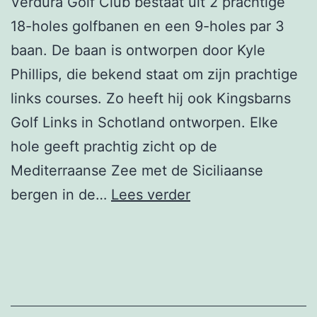
Verdura Golf Club bestaat uit 2 prachtige
18-holes golfbanen en een 9-holes par 3
baan. De baan is ontworpen door Kyle
Phillips, die bekend staat om zijn prachtige
links courses. Zo heeft hij ook Kingsbarns
Golf Links in Schotland ontworpen. Elke
hole geeft prachtig zicht op de
Mediterraanse Zee met de Siciliaanse
Verdura
bergen in de…
Lees verder
Golf
Club