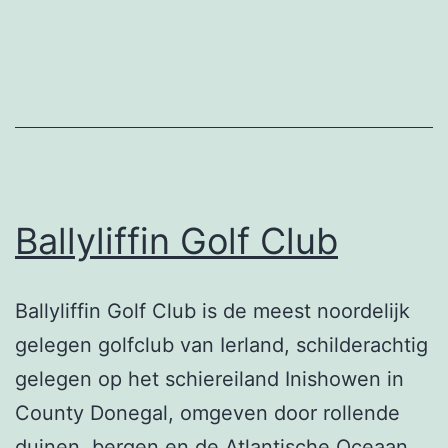
Golf
Ballyliffin Golf Club
Ballyliffin Golf Club is de meest noordelijk
gelegen golfclub van Ierland, schilderachtig
gelegen op het schiereiland Inishowen in
County Donegal, omgeven door rollende
duinen, bergen en de Atlantische Oceaan.