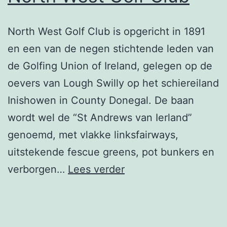
North West Golf Club is opgericht in 1891
en een van de negen stichtende leden van
de Golfing Union of Ireland, gelegen op de
oevers van Lough Swilly op het schiereiland
Inishowen in County Donegal. De baan
wordt wel de “St Andrews van Ierland”
genoemd, met vlakke linksfairways,
uitstekende fescue greens, pot bunkers en
North
verborgen…
Lees verder
West
Golf
Club