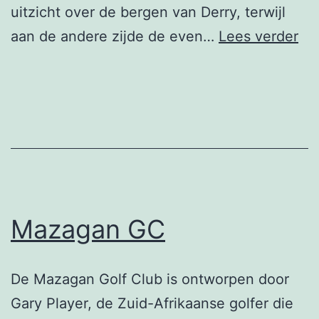
uitzicht over de bergen van Derry, terwijl
Gr
aan de andere zijde de even…
Lees verder
GC
Mazagan GC
De Mazagan Golf Club is ontworpen door
Gary Player, de Zuid-Afrikaanse golfer die