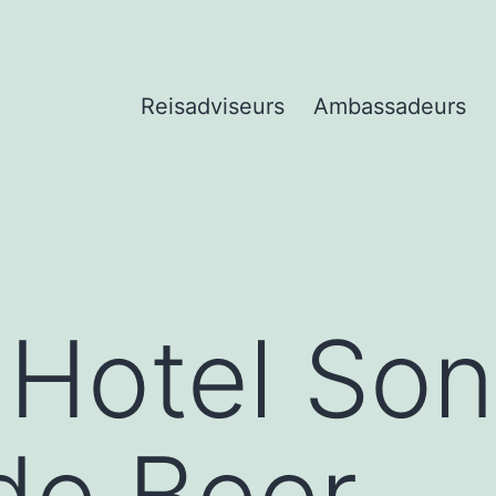
Reisadviseurs
Ambassadeurs
o Hotel Son
 de Beer