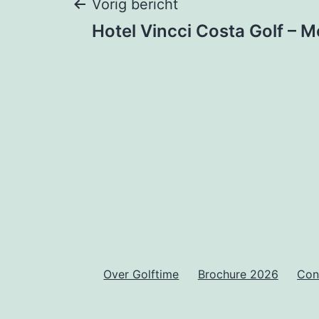
Bericht
Vorig bericht
Hotel Vincci Costa Golf – Me
navigatie
Over Golftime
Brochure 2026
Con