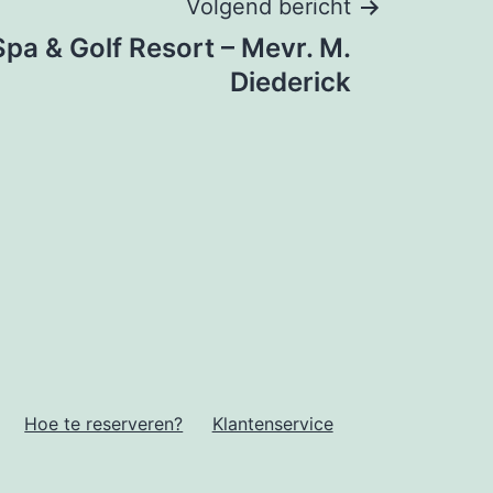
Volgend bericht
pa & Golf Resort – Mevr. M.
Diederick
Hoe te reserveren?
Klantenservice