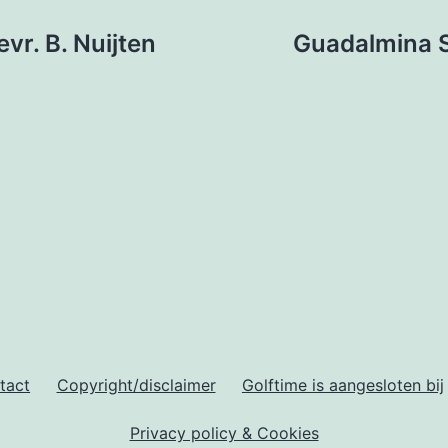
vr. B. Nuijten
Guadalmina S
tact
Copyright/disclaimer
Golftime is aangesloten bij
Privacy policy & Cookies