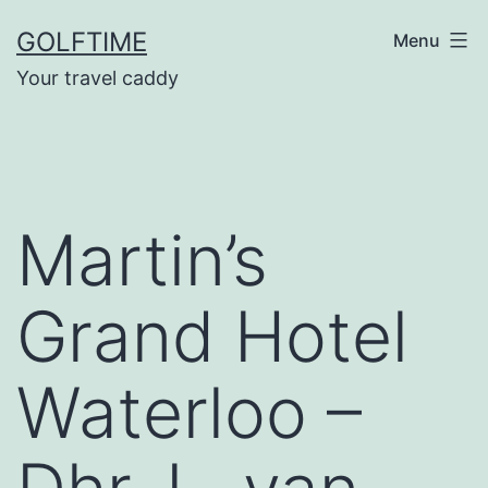
Ga
GOLFTIME
Menu
naar
Your travel caddy
de
inhoud
Martin’s
Grand Hotel
Waterloo –