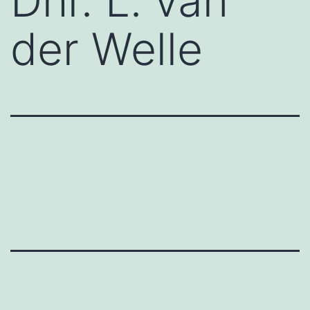
Dhr. L. van
der Welle