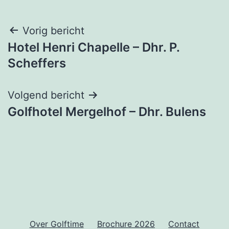
Bericht
Vorig bericht
Hotel Henri Chapelle – Dhr. P.
navigatie
Scheffers
Volgend bericht
Golfhotel Mergelhof – Dhr. Bulens
Over Golftime
Brochure 2026
Contact