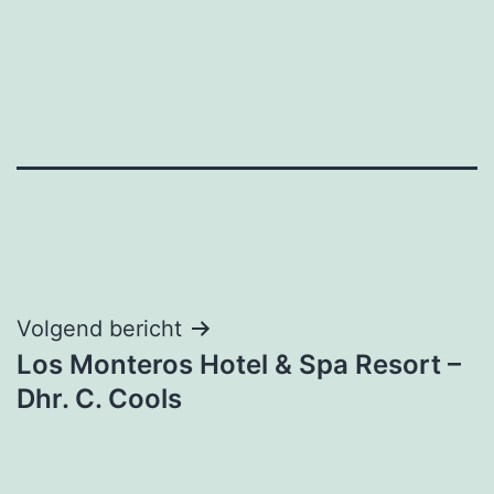
Bericht
Volgend bericht
Los Monteros Hotel & Spa Resort –
navigatie
Dhr. C. Cools