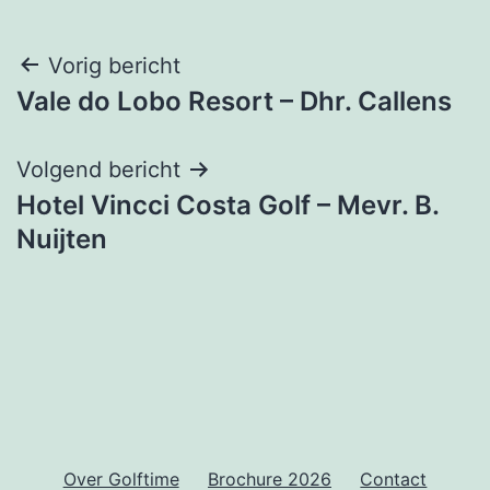
Bericht
Vorig bericht
Vale do Lobo Resort – Dhr. Callens
navigatie
Volgend bericht
Hotel Vincci Costa Golf – Mevr. B.
Nuijten
Over Golftime
Brochure 2026
Contact