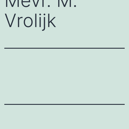
Mevr. M.
Vrolijk