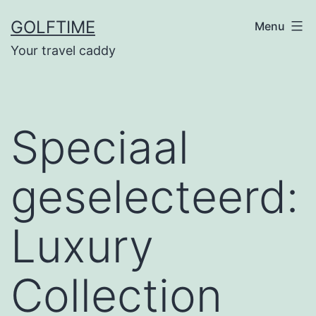
Ga
GOLFTIME
Menu
naar
Your travel caddy
de
inhoud
Speciaal
geselecteerd:
Luxury
Collection