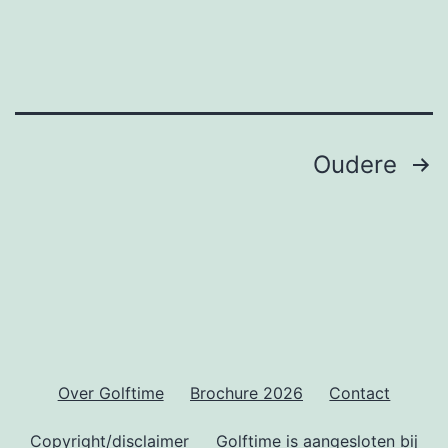
Berichten
Oudere
paginering
Over Golftime
Brochure 2026
Contact
Copyright/disclaimer
Golftime is aangesloten bij