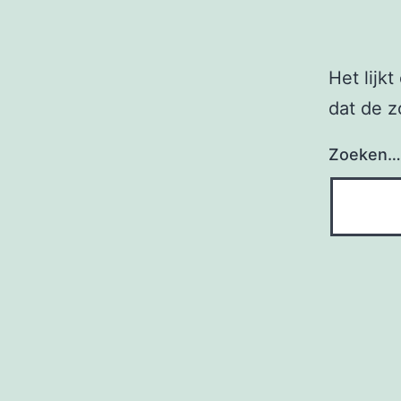
Het lijk
dat de z
Zoeken…