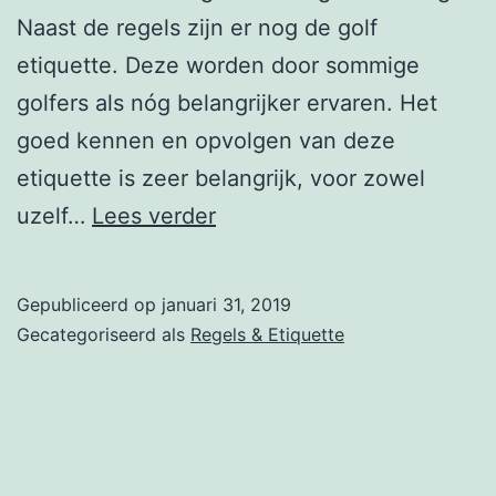
Naast de regels zijn er nog de golf
etiquette. Deze worden door sommige
golfers als nóg belangrijker ervaren. Het
goed kennen en opvolgen van deze
etiquette is zeer belangrijk, voor zowel
Golf
uzelf…
Lees verder
etiquette:
de
Gepubliceerd op
januari 31, 2019
belangrijkste
Gecategoriseerd als
Regels & Etiquette
ongeschreven
regels