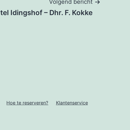
Volgend bericht
tel Idingshof – Dhr. F. Kokke
Hoe te reserveren?
Klantenservice