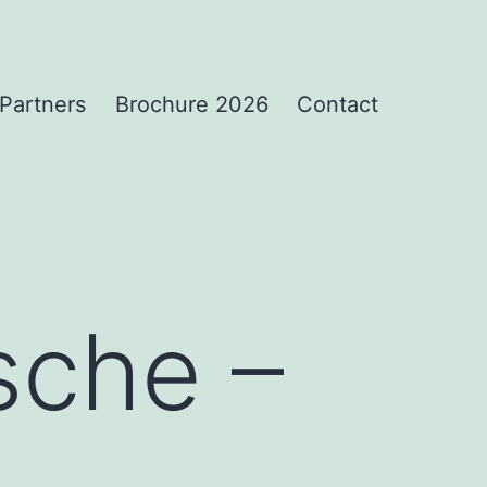
Partners
Brochure 2026
Contact
sche –