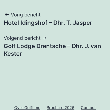
Bericht
Vorig bericht
Hotel Idingshof – Dhr. T. Jasper
navigatie
Volgend bericht
Golf Lodge Drentsche – Dhr. J. van
Kester
Over Golftime
Brochure 2026
Contact