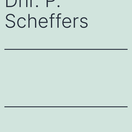
Dhr. P.
Scheffers