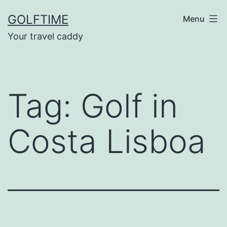
Ga
GOLFTIME
Menu
naar
Your travel caddy
de
inhoud
Tag:
Golf in
Costa Lisboa