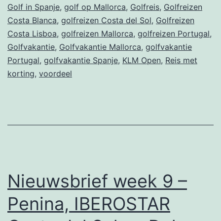
Golf in Spanje
,
golf op Mallorca
,
Golfreis
,
Golfreizen
aa
Costa Blanca
,
golfreizen Costa del Sol
,
Golfreizen
Costa Lisboa
,
golfreizen Mallorca
,
golfreizen Portugal
,
Golfvakantie
,
Golfvakantie Mallorca
,
golfvakantie
Portugal
,
golfvakantie Spanje
,
KLM Open
,
Reis met
korting
,
voordeel
Nieuwsbrief week 9 –
Penina, IBEROSTAR