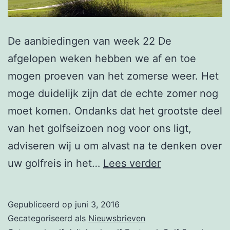
De aanbiedingen van week 22 De
afgelopen weken hebben we af en toe
mogen proeven van het zomerse weer. Het
moge duidelijk zijn dat de echte zomer nog
moet komen. Ondanks dat het grootste deel
van het golfseizoen nog voor ons ligt,
adviseren wij u om alvast na te denken over
Nieuwsbrief
uw golfreis in het…
Lees verder
week
22
Gepubliceerd op
juni 3, 2016
–
Gecategoriseerd als
Nieuwsbrieven