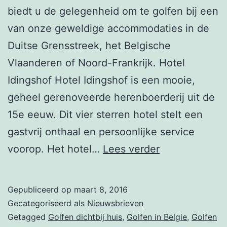
biedt u de gelegenheid om te golfen bij een
van onze geweldige accommodaties in de
Duitse Grensstreek, het Belgische
Vlaanderen of Noord-Frankrijk. Hotel
Idingshof Hotel Idingshof is een mooie,
geheel gerenoveerde herenboerderij uit de
15e eeuw. Dit vier sterren hotel stelt een
gastvrij onthaal en persoonlijke service
Nieuwsbrief
voorop. Het hotel…
Lees verder
week
10
Gepubliceerd op
maart 8, 2016
–
Gecategoriseerd als
Nieuwsbrieven
Hotel
Getagged
Golfen dichtbij huis
,
Golfen in Belgie
,
Golfen