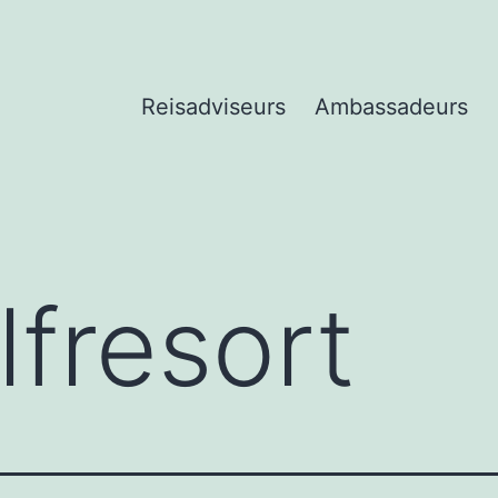
Reisadviseurs
Ambassadeurs
lfresort