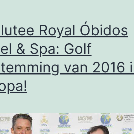
lutee Royal Óbidos
el & Spa: Golf
temming van 2016 i
opa!