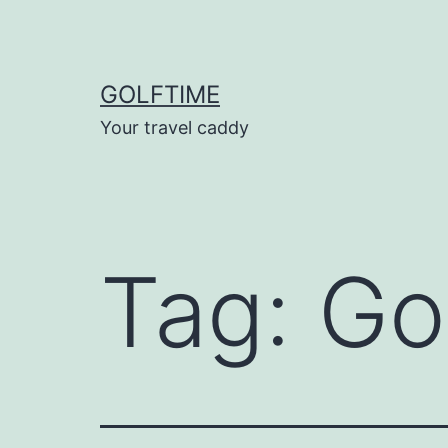
Ga
naar
de
GOLFTIME
inhoud
Your travel caddy
Tag:
Go