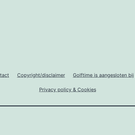
in
Europa!
tact
Copyright/disclaimer
Golftime is aangesloten bij
Privacy policy & Cookies