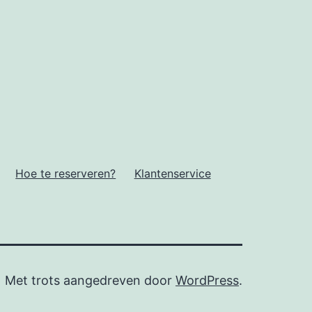
Hoe te reserveren?
Klantenservice
Met trots aangedreven door
WordPress
.