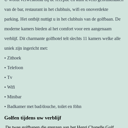
van de bar, restaurant in het clubhuis, wifi en onoverdekte
parking. Het ontbijt nuttigt u in het clubhuis van de golfbaan. De
moderne kamers bieden al het comfort voor een aangenaam
verblijf. Dit charmante golfhotel telt slechts 11 kamers welke alle
uniek zijn ingericht met:
• Zithoek
• Telefoon
• Tv
• Wifi
• Minibar
• Badkamer met bad/douche, toilet en föhn
Golfen tijdens uw verblijf
De twee golfbanen die grenzen aan het Henri Chapelle Golf